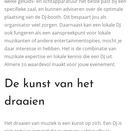
welke geluids- en lichtapparatuur het beste past bij een
specifieke zaal, en kunnen adviseren over de optimale
plaatsing van de DJ-booth. Dit bespaart jou als
organisator veel zorgen. Daarnaast kan een lokale DJ
ook fungeren als een aanspreekpunt voor lokale
muzikanten of andere entertainmentopties, mocht je
daar interesse in hebben. Het is de combinatie van
muzikale expertise en lokale kennis die een DJ uit
Almere zo waardevol maakt voor jouw evenement.
De kunst van het
draaien
Het draaien van muziek is een kunst op zich. Een DJ is
niet zomaar iemand die nummers achter elkaar