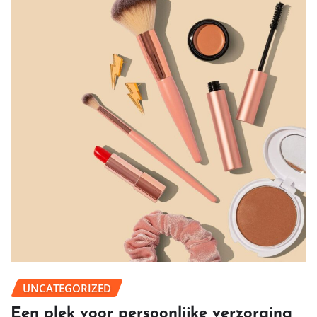
UNCATEGORIZED
Een plek voor persoonlijke verzorging