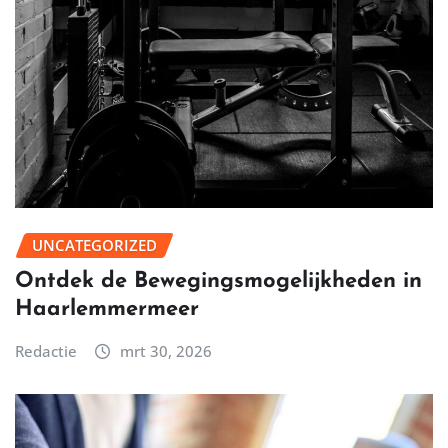
UNCATEGORIZED
Ontdek de Bewegingsmogelijkheden in
Haarlemmermeer
Redactie
mrt 30, 2026