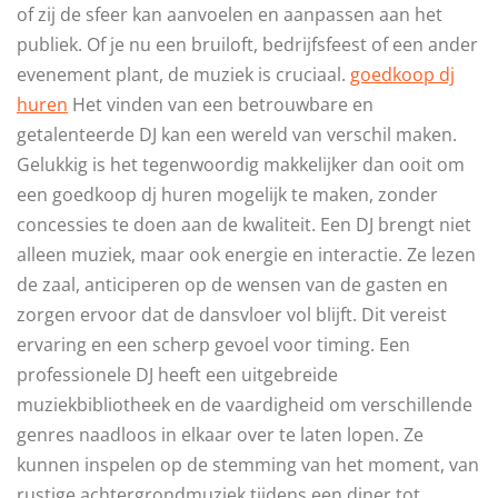
of zij de sfeer kan aanvoelen en aanpassen aan het
publiek. Of je nu een bruiloft, bedrijfsfeest of een ander
evenement plant, de muziek is cruciaal.
goedkoop dj
huren
Het vinden van een betrouwbare en
getalenteerde DJ kan een wereld van verschil maken.
Gelukkig is het tegenwoordig makkelijker dan ooit om
een goedkoop dj huren mogelijk te maken, zonder
concessies te doen aan de kwaliteit. Een DJ brengt niet
alleen muziek, maar ook energie en interactie. Ze lezen
de zaal, anticiperen op de wensen van de gasten en
zorgen ervoor dat de dansvloer vol blijft. Dit vereist
ervaring en een scherp gevoel voor timing. Een
professionele DJ heeft een uitgebreide
muziekbibliotheek en de vaardigheid om verschillende
genres naadloos in elkaar over te laten lopen. Ze
kunnen inspelen op de stemming van het moment, van
rustige achtergrondmuziek tijdens een diner tot