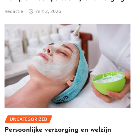
Redactie
mrt 2, 2026
UNCATEGORIZED
Persoonlijke verzorging en welzijn