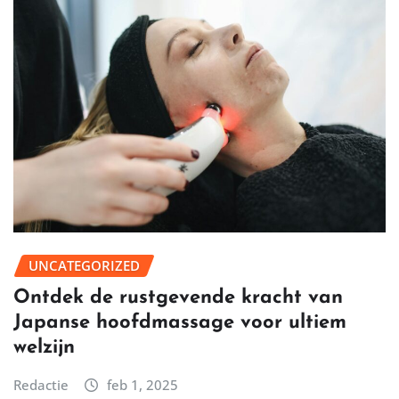
UNCATEGORIZED
Ontdek de rustgevende kracht van
Japanse hoofdmassage voor ultiem
welzijn
Redactie
feb 1, 2025