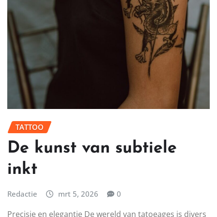
TATTOO
De kunst van subtiele
inkt
Redactie
mrt 5, 2026
0
Precisie en elegantie De wereld van tatoeages is divers