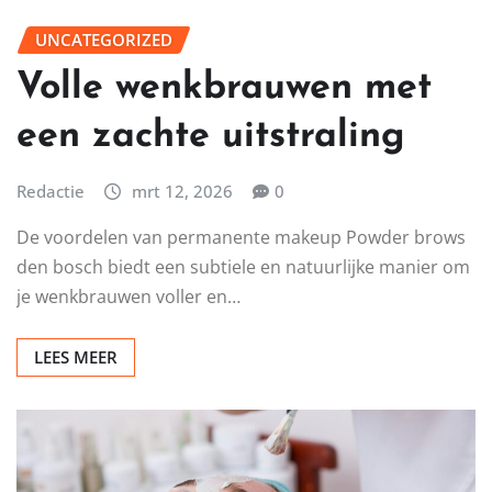
UNCATEGORIZED
Volle wenkbrauwen met
een zachte uitstraling
Redactie
mrt 12, 2026
0
De voordelen van permanente makeup Powder brows
den bosch biedt een subtiele en natuurlijke manier om
je wenkbrauwen voller en…
LEES MEER