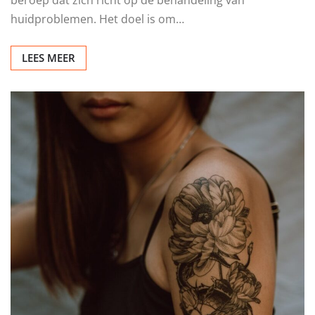
beroep dat zich richt op de behandeling van
huidproblemen. Het doel is om…
LEES MEER