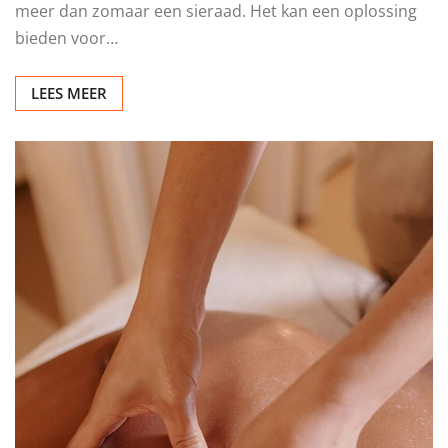
meer dan zomaar een sieraad. Het kan een oplossing
bieden voor…
LEES MEER