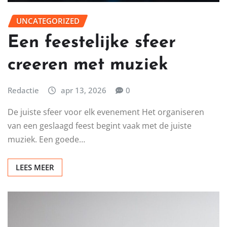
UNCATEGORIZED
Een feestelijke sfeer
creeren met muziek
Redactie
apr 13, 2026
0
De juiste sfeer voor elk evenement Het organiseren
van een geslaagd feest begint vaak met de juiste
muziek. Een goede…
LEES MEER