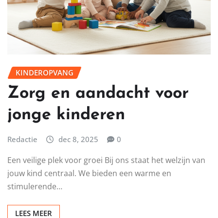
KINDEROPVANG
Zorg en aandacht voor
jonge kinderen
Redactie
dec 8, 2025
0
Een veilige plek voor groei Bij ons staat het welzijn van
jouw kind centraal. We bieden een warme en
stimulerende…
LEES MEER