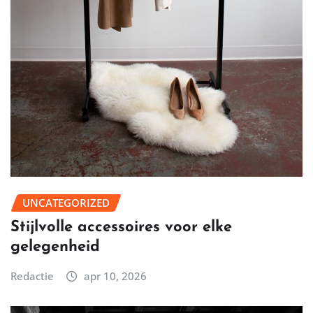
UNCATEGORIZED
Stijlvolle accessoires voor elke
gelegenheid
Redactie
apr 10, 2026