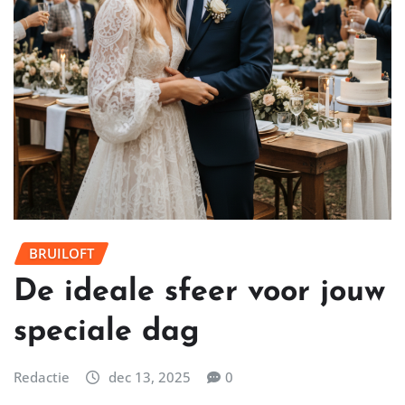
BRUILOFT
De ideale sfeer voor jouw
speciale dag
Redactie
dec 13, 2025
0