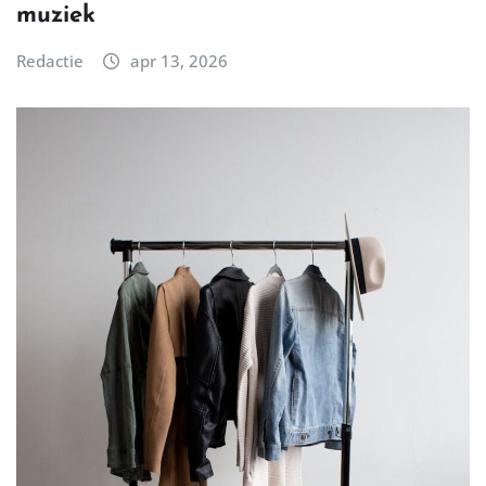
muziek
Redactie
apr 13, 2026