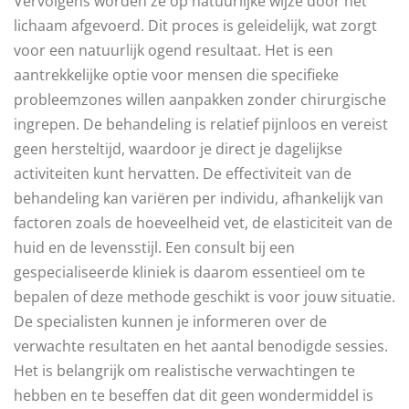
Vervolgens worden ze op natuurlijke wijze door het
lichaam afgevoerd. Dit proces is geleidelijk, wat zorgt
voor een natuurlijk ogend resultaat. Het is een
aantrekkelijke optie voor mensen die specifieke
probleemzones willen aanpakken zonder chirurgische
ingrepen. De behandeling is relatief pijnloos en vereist
geen hersteltijd, waardoor je direct je dagelijkse
activiteiten kunt hervatten. De effectiviteit van de
behandeling kan variëren per individu, afhankelijk van
factoren zoals de hoeveelheid vet, de elasticiteit van de
huid en de levensstijl. Een consult bij een
gespecialiseerde kliniek is daarom essentieel om te
bepalen of deze methode geschikt is voor jouw situatie.
De specialisten kunnen je informeren over de
verwachte resultaten en het aantal benodigde sessies.
Het is belangrijk om realistische verwachtingen te
hebben en te beseffen dat dit geen wondermiddel is