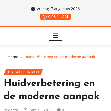
Ga
vrijdag, 7 augustus 2026
naar
de
9:05:14 AM
inhoud
Home
Huidverbetering en de moderne aanpak
UNCATEGORIZED
Huidverbetering en
de moderne aanpak
Redactie
mrt 15, 2026
0