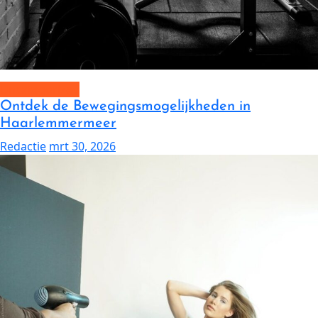
Uncategorized
Ontdek de Bewegingsmogelijkheden in
Haarlemmermeer
Redactie
mrt 30, 2026