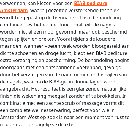
verwennen, kan kiezen voor een
BIAB pedicure
Amsterdam
, waarbij dezelfde versterkende techniek
wordt toegepast op de teennagels. Deze behandeling
combineert esthetiek met functionaliteit: de nagels
worden niet alleen mooi gevormd, maar ook beschermd
tegen splijten en breken. Vooral tijdens de koudere
maanden, wanneer voeten vaak worden blootgesteld aan
dichte schoenen en droge lucht, biedt een BIAB pedicure
extra verzorging en bescherming. De behandeling begint
doorgaans met een ontspannend voetenbad, gevolgd
door het verzorgen van de nagelriemen en het vijlen van
de nagels, waarna de BIAB-gel in dunne lagen wordt
aangebracht. Het resultaat is een glanzende, natuurlijke
finish die wekenlang meegaat zonder af te brokkelen. In
combinatie met een zachte scrub of massage vormt dit
een complete wellnesservaring, perfect voor wie in
Amsterdam West op zoek is naar een moment van rust te
midden van de dagelijkse drukte.