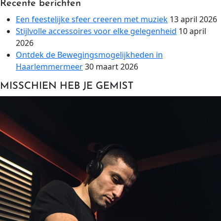
Recente berichten
Een feestelijke sfeer creeren met muziek
13 april 2026
Stijlvolle accessoires voor elke gelegenheid
10 april
2026
Ontdek de Bewegingsmogelijkheden in
Haarlemmermeer
30 maart 2026
MISSCHIEN HEB JE GEMIST