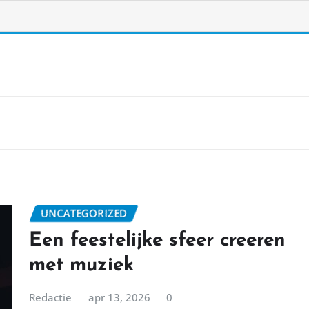
UNCATEGORIZED
Een feestelijke sfeer creeren
met muziek
Redactie
apr 13, 2026
0