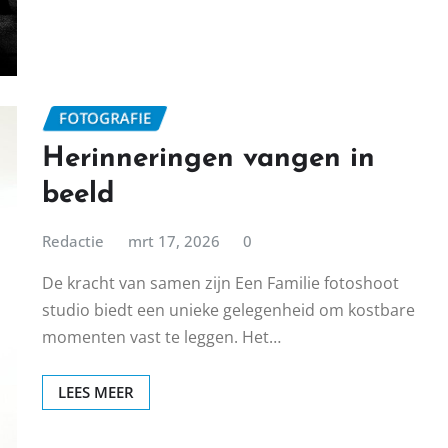
FOTOGRAFIE
Herinneringen vangen in
beeld
Redactie
mrt 17, 2026
0
De kracht van samen zijn Een Familie fotoshoot
studio biedt een unieke gelegenheid om kostbare
momenten vast te leggen. Het…
LEES MEER