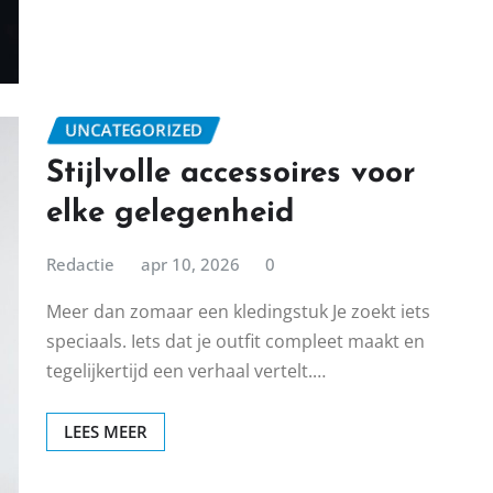
UNCATEGORIZED
Stijlvolle accessoires voor
elke gelegenheid
Redactie
apr 10, 2026
0
Meer dan zomaar een kledingstuk Je zoekt iets
speciaals. Iets dat je outfit compleet maakt en
tegelijkertijd een verhaal vertelt.…
LEES MEER