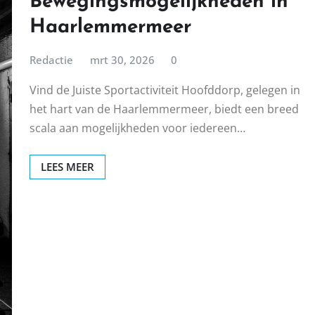
Bewegingsmogelijkheden in
Haarlemmermeer
Redactie
mrt 30, 2026
0
Vind de Juiste Sportactiviteit Hoofddorp, gelegen in
het hart van de Haarlemmermeer, biedt een breed
scala aan mogelijkheden voor iedereen…
LEES MEER