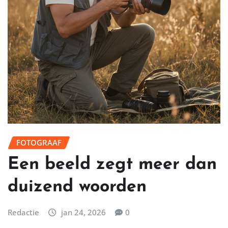
FOTOGRAAF
Een beeld zegt meer dan
duizend woorden
Redactie
jan 24, 2026
0