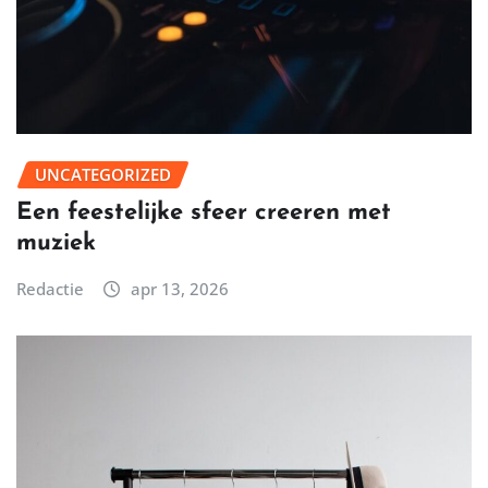
UNCATEGORIZED
Een feestelijke sfeer creeren met
muziek
Redactie
apr 13, 2026