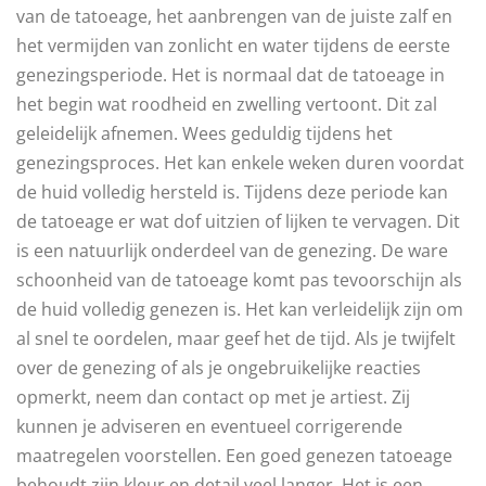
van de tatoeage, het aanbrengen van de juiste zalf en
het vermijden van zonlicht en water tijdens de eerste
genezingsperiode. Het is normaal dat de tatoeage in
het begin wat roodheid en zwelling vertoont. Dit zal
geleidelijk afnemen. Wees geduldig tijdens het
genezingsproces. Het kan enkele weken duren voordat
de huid volledig hersteld is. Tijdens deze periode kan
de tatoeage er wat dof uitzien of lijken te vervagen. Dit
is een natuurlijk onderdeel van de genezing. De ware
schoonheid van de tatoeage komt pas tevoorschijn als
de huid volledig genezen is. Het kan verleidelijk zijn om
al snel te oordelen, maar geef het de tijd. Als je twijfelt
over de genezing of als je ongebruikelijke reacties
opmerkt, neem dan contact op met je artiest. Zij
kunnen je adviseren en eventueel corrigerende
maatregelen voorstellen. Een goed genezen tatoeage
behoudt zijn kleur en detail veel langer. Het is een