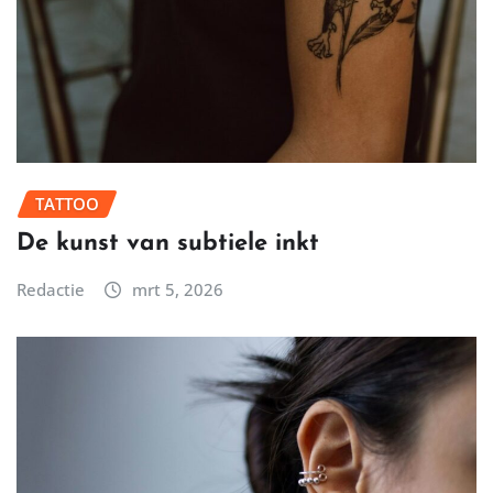
TATTOO
De kunst van subtiele inkt
Redactie
mrt 5, 2026