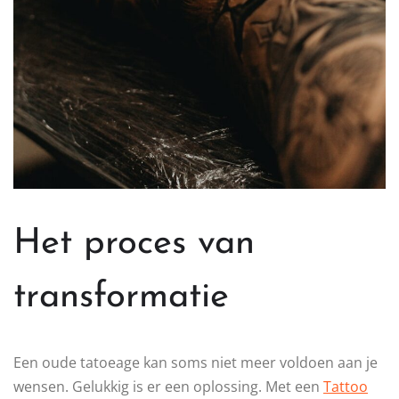
Het proces van
transformatie
Een oude tatoeage kan soms niet meer voldoen aan je
wensen. Gelukkig is er een oplossing. Met een
Tattoo