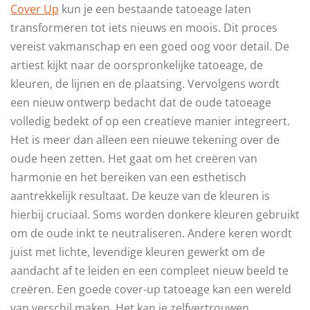
Cover Up
kun je een bestaande tatoeage laten
transformeren tot iets nieuws en moois. Dit proces
vereist vakmanschap en een goed oog voor detail. De
artiest kijkt naar de oorspronkelijke tatoeage, de
kleuren, de lijnen en de plaatsing. Vervolgens wordt
een nieuw ontwerp bedacht dat de oude tatoeage
volledig bedekt of op een creatieve manier integreert.
Het is meer dan alleen een nieuwe tekening over de
oude heen zetten. Het gaat om het creëren van
harmonie en het bereiken van een esthetisch
aantrekkelijk resultaat. De keuze van de kleuren is
hierbij cruciaal. Soms worden donkere kleuren gebruikt
om de oude inkt te neutraliseren. Andere keren wordt
juist met lichte, levendige kleuren gewerkt om de
aandacht af te leiden en een compleet nieuw beeld te
creëren. Een goede cover-up tatoeage kan een wereld
van verschil maken. Het kan je zelfvertrouwen