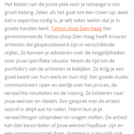
Het kiezen van de juiste plek voor je tatoeage is van
groot belang. Zeker als het gaat om een cover-up, waar
extra expertise nodig is. Je wilt zeker weten dat je in
goede handen bent.
Tattoo shop Den Haag
Een
gerenommeerde Tattoo shop Den Haag heeft ervaren
artiesten die gespecialiseerd zijn in verschillende
stijlen. Ze kunnen je adviseren over de mogelijkheden
voor jouw specifieke situatie. Neem de tijd om de
portfolio’s van de artiesten te bekijken. Zo krijg je een
goed beeld van hun werk en hun stijl. Een goede studio
communiceert open en eerlijk over het proces, de
verwachte resultaten en de nazorg. Ze luisteren naar
jouw wensen en ideeën. Een gesprek met de artiest
vooraf is altijd aan te raden. Hierin kun je je
verwachtingen uitspreken en vragen stellen. De artiest
kan dan beoordelen of jouw wensen haalbaar zijn en
een ontwerpvoorstel doen. Hygiëne is natuurlijk ook