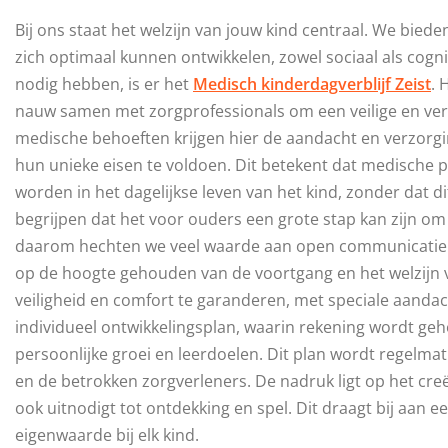
Bij ons staat het welzijn van jouw kind centraal. We bi
zich optimaal kunnen ontwikkelen, zowel sociaal als cogni
nodig hebben, is er het
Medisch kinderdagverblijf Zeist
. 
nauw samen met zorgprofessionals om een veilige en ver
medische behoeften krijgen hier de aandacht en verzorging
hun unieke eisen te voldoen. Dit betekent dat medische 
worden in het dagelijkse leven van het kind, zonder dat di
begrijpen dat het voor ouders een grote stap kan zijn om
daarom hechten we veel waarde aan open communicatie e
op de hoogte gehouden van de voortgang en het welzijn va
veiligheid en comfort te garanderen, met speciale aandach
individueel ontwikkelingsplan, waarin rekening wordt ge
persoonlijke groei en leerdoelen. Dit plan wordt regelmat
en de betrokken zorgverleners. De nadruk ligt op het cre
ook uitnodigt tot ontdekking en spel. Dit draagt bij aan 
eigenwaarde bij elk kind.