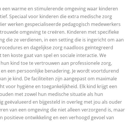
eden een warme en stimulerende omgeving waar kinderen
tief. Speciaal voor kinderen die extra medische zorg
Hier werken gespecialiseerde pedagogisch medewerkers
trouwde omgeving te creëren. Kinderen met specifieke
 die ze verdienen, in een setting die is ingericht om aan
procedures en dagelijkse zorg naadloos geïntegreerd
t ten koste gaat van spel en sociale interactie. We
 hun kind toe te vertrouwen aan professionele zorg,
n een persoonlijke benadering. Je wordt voortdurend
n je kind. De faciliteiten zijn aangepast om maximale
t voor hygiëne en toegankelijkheid. Elk kind krijgt een
houden met zowel hun medische situatie als hun
ig geëvalueerd en bijgesteld in overleg met jou als ouder
ëren van een omgeving die niet alleen verzorgend is, maar
een positieve ontwikkeling en een verhoogd gevoel van