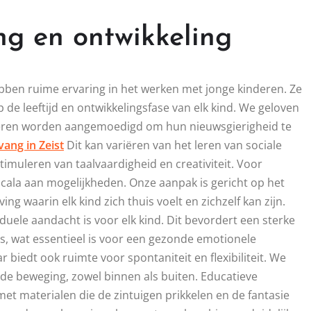
ng en ontwikkeling
ben ruime ervaring in het werken met jonge kinderen. Ze
de leeftijd en ontwikkelingsfase van elk kind. We geloven
nderen worden aangemoedigd om hun nieuwsgierigheid te
ang in Zeist
Dit kan variëren van het leren van sociale
stimuleren van taalvaardigheid en creativiteit. Voor
ala aan mogelijkheden. Onze aanpak is gericht op het
ng waarin elk kind zich thuis voelt en zichzelf kan zijn.
uele aandacht is voor elk kind. Dit bevordert een sterke
, wat essentieel is voor een gezonde emotionele
r biedt ook ruimte voor spontaniteit en flexibiliteit. We
e beweging, zowel binnen als buiten. Educatieve
t materialen die de zintuigen prikkelen en de fantasie