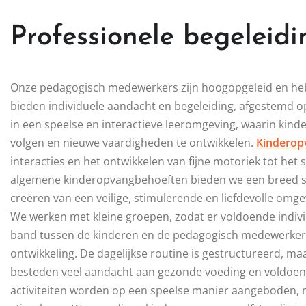
Professionele begeleidi
Onze pedagogisch medewerkers zijn hoogopgeleid en heb
bieden individuele aandacht en begeleiding, afgestemd op 
in een speelse en interactieve leeromgeving, waarin ki
volgen en nieuwe vaardigheden te ontwikkelen.
Kinderopv
interacties en het ontwikkelen van fijne motoriek tot het 
algemene kinderopvangbehoeften bieden we een breed sc
creëren van een veilige, stimulerende en liefdevolle omgevi
We werken met kleine groepen, zodat er voldoende individ
band tussen de kinderen en de pedagogisch medewerkers
ontwikkeling. De dagelijkse routine is gestructureerd, maa
besteden veel aandacht aan gezonde voeding en voldoend
activiteiten worden op een speelse manier aangeboden, me