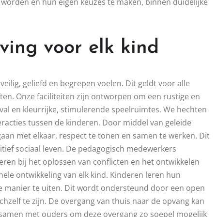
 worden en hun eigen keuzes te maken, binnen duidelijke
ing voor elk kind
eilig, geliefd en begrepen voelen. Dit geldt voor alle
en. Onze faciliteiten zijn ontworpen om een rustige en
inval en kleurrijke, stimulerende speelruimtes. We hechten
eracties tussen de kinderen. Door middel van geleide
gaan met elkaar, respect te tonen en samen te werken. Dit
tief sociaal leven. De pedagogisch medewerkers
eren bij het oplossen van conflicten en het ontwikkelen
le ontwikkeling van elk kind. Kinderen leren hun
 manier te uiten. Dit wordt ondersteund door een open
ichzelf te zijn. De overgang van thuis naar de opvang kan
samen met ouders om deze overgang zo soepel mogelijk