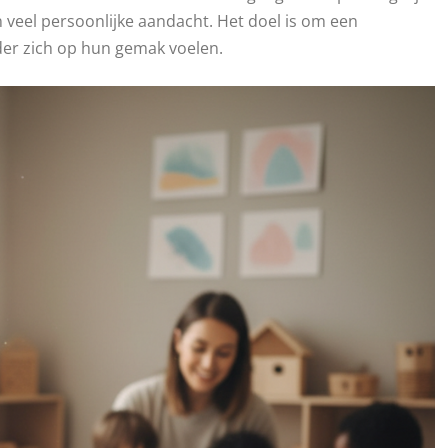
 veel persoonlijke aandacht. Het doel is om een
er zich op hun gemak voelen.