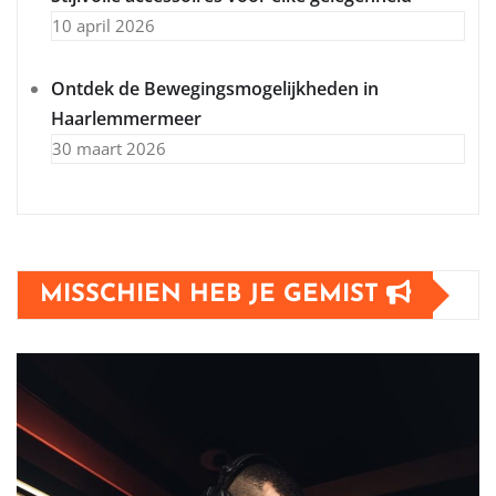
10 april 2026
Ontdek de Bewegingsmogelijkheden in
Haarlemmermeer
30 maart 2026
MISSCHIEN HEB JE GEMIST