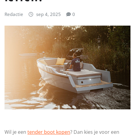
Redactie
sep 4, 2025
0
Wil je een
tender boot kopen
? Dan kies je voor een