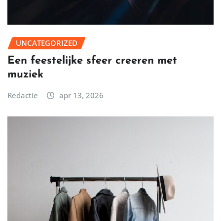
UNCATEGORIZED
Een feestelijke sfeer creeren met
muziek
Redactie
apr 13, 2026