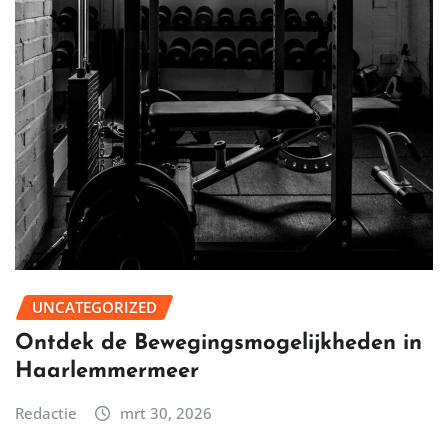
UNCATEGORIZED
Ontdek de Bewegingsmogelijkheden in
Haarlemmermeer
Redactie
mrt 30, 2026