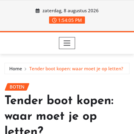
Ga
zaterdag, 8 augustus 2026
naar
de
1:54:06 PM
inhoud
Home
Tender boot kopen: waar moet je op letten?
BOTEN
Tender boot kopen:
waar moet je op
letten?