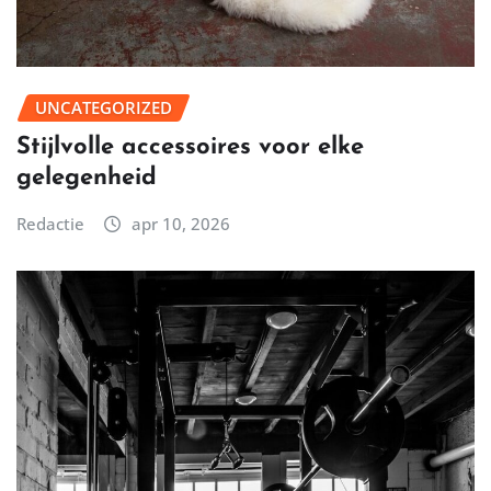
UNCATEGORIZED
Stijlvolle accessoires voor elke
gelegenheid
Redactie
apr 10, 2026