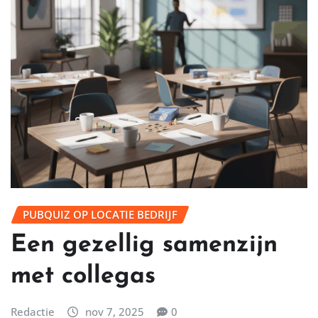
PUBQUIZ OP LOCATIE BEDRIJF
Een gezellig samenzijn
met collegas
Redactie
nov 7, 2025
0