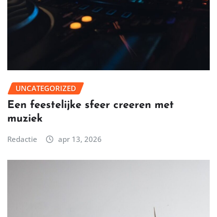
UNCATEGORIZED
Een feestelijke sfeer creeren met
muziek
Redactie
apr 13, 2026